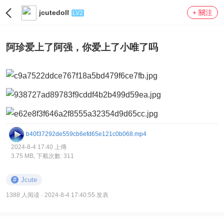
jcutedoll
+ 關注
LV2
阿珍爱上了阿强，你爱上了小唯了吗
b40f37292de559cb6efd65e121c0b068.mp4
2024-8-4 17:40 上傳
3.75 MB, 下載次數: 311
#
Jcute
1388 人阅读
· 2024-8-4 17:40:55 发表