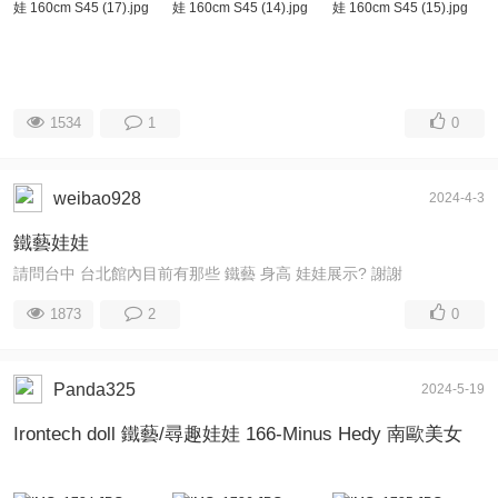
1534
1
0
weibao928
2024-4-3
鐵藝娃娃
請問台中 台北館內目前有那些 鐵藝 身高 娃娃展示? 謝謝
1873
2
0
Panda325
2024-5-19
Irontech doll 鐵藝/尋趣娃娃 166-Minus Hedy 南歐美女