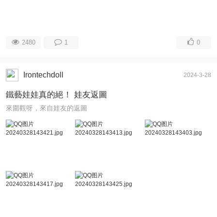
2480
1
0
Irontechdoll
2024-3-28
鐵藝娃娃真的絕！ 娃友返圖
來圍觀呀，來自娃友的返圖