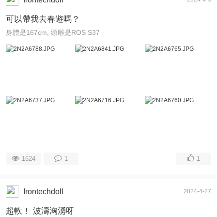
可以帶我去春遊嗎？
身體是167cm, 頭雕是ROS S37
1624
1
1
Irontechdoll
2024-4-27
超軟！ 波濤洶湧呀