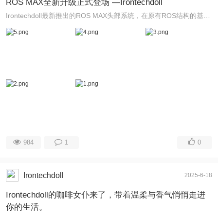
ROS MAX全新升级正式登场 —Irontechdoll
Irontechdoll最新推出的ROS MAX头部系统，在原有ROS结构的基础上进行了全方位的升级与优化，让娃娃不仅更真实，更具“灵魂”。那么，ROS MAX到底升级了哪些核心 ...
984
1
0
Irontechdoll
2025-6-18
Irontechdoll的咖啡女仆来了，带着温柔与香气悄悄走进
你的生活。