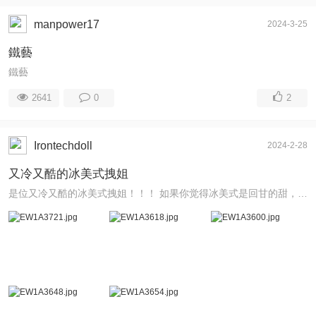
manpower17
2024-3-25
鐵藝
鐵藝
2641
0
2
Irontechdoll
2024-2-28
又冷又酷的冰美式拽姐
是位又冷又酷的冰美式拽姐！！！ 如果你觉得冰美式是回甘的甜，你的触觉味觉没坏掉 那大概是爱上了！！！ 像是又冷又酷的冰美式拽姐 第一眼看着生来傲娇，不爽就 ...